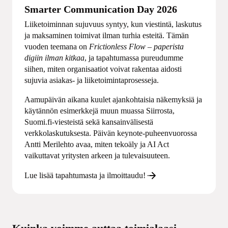
Smarter Communication Day 2026
Liiketoiminnan sujuvuus syntyy, kun viestintä, laskutus
ja maksaminen toimivat ilman turhia esteitä. Tämän
vuoden teemana on
Frictionless Flow – paperista
digiin ilman kitkaa
, ja tapahtumassa pureudumme
siihen, miten organisaatiot voivat rakentaa aidosti
sujuvia asiakas- ja liiketoimintaprosesseja.
Aamupäivän aikana kuulet ajankohtaisia näkemyksiä ja
käytännön esimerkkejä muun muassa Siirrosta,
Suomi.fi-viesteistä sekä kansainvälisestä
verkkolaskutuksesta. Päivän keynote-puheenvuorossa
Antti Merilehto avaa, miten tekoäly ja AI Act
vaikuttavat yritysten arkeen ja tulevaisuuteen.
Lue lisää tapahtumasta ja ilmoittaudu!