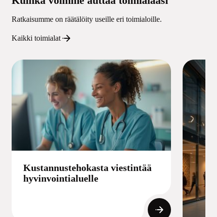
Kuinka voimme auttaa toimialaasi
Ratkaisumme on räätälöity useille eri toimialoille.
Kaikki toimialat
Kustannustehokasta viestintää
hyvinvointialuelle