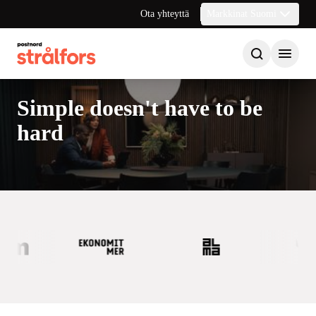
Ota yhteyttä
Markkinat Suomi
Simple doesn't have to be
hard