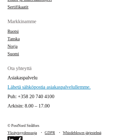
Sertifikaatit
Markkinamme
Ruotsi
Tanska
Norja
Suomi
Ota yhteyttä
Asiakaspalvelu
Lähetä sähköpostia asiakaspalvelullemme.
Puh: +358 20 740 4100
Arkisin: 8.00 – 17.00
© PostNord Strålfors
·
·
Yksityisyydensuoja
GDPR
Whistleblower-järjestelmä