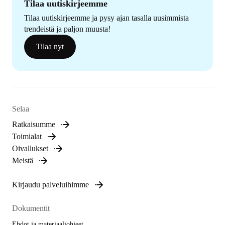
Tilaa uutiskirjeemme
Tilaa uutiskirjeemme ja pysy ajan tasalla uusimmista
trendeistä ja paljon muusta!
Tilaa nyt
Selaa
Ratkaisumme
Toimialat
Oivallukset
Meistä
Kirjaudu palveluihimme
Dokumentit
Ehdot ja materiaaliohjeet