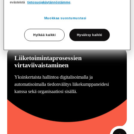
evästeistä
tietosuojakäytännöstämme
.
Muokkaa suostumustasi
Hylkää kaikki
Hyväksy kaikki
Liiketoimintaprosessien
virtaviivaistaminen
Yksinkertaista hallintoa digitalisoimalla ja
automatisoimalla tiedonvälitys liikekumppaneidesi
kanssa sekä organisaatiosi sisällä.