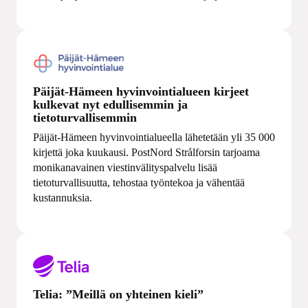
Päijät-Hämeen hyvinvointialueen kirjeet
kulkevat nyt edullisemmin ja
tietoturvallisemmin
Päijät-Hämeen hyvinvointialueella lähetetään yli 35 000
kirjettä joka kuukausi. PostNord Strålforsin tarjoama
monikanavainen viestinvälityspalvelu lisää
tietoturvallisuutta, tehostaa työntekoa ja vähentää
kustannuksia.
Telia: ”Meillä on yhteinen kieli”