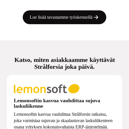
Lue lisää tavastamme työskennellä
Katso, miten asiakkaamme käyttävät
Strålforsia joka päivä.
Lemonsoftin kasvua vauhdittaa sujuva
laskuliikenne
Lemonsoftin kasvua vauhdittaa Strålforsin ratkaisu,
joka varmistaa sujuvan ja skaalautuvan laskuliikenteen
osana yrityksen kokonaisvaltaista ERP-järjestelmää.