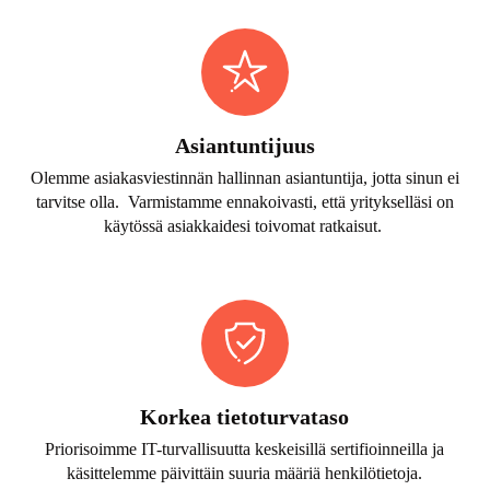
Asiantuntijuus
Olemme asiakasviestinnän hallinnan asiantuntija, jotta sinun ei
tarvitse olla. Varmistamme ennakoivasti, että yritykselläsi on
käytössä asiakkaidesi toivomat ratkaisut.
Korkea tietoturvataso
Priorisoimme IT-turvallisuutta keskeisillä sertifioinneilla ja
käsittelemme päivittäin suuria määriä henkilötietoja.