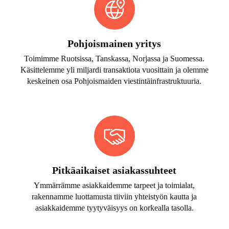
Pohjoismainen yritys
Toimimme Ruotsissa, Tanskassa, Norjassa ja Suomessa.
Käsittelemme yli miljardi transaktiota vuosittain ja olemme
keskeinen osa Pohjoismaiden viestintäinfrastruktuuria.
Pitkäaikaiset asiakassuhteet
Ymmärrämme asiakkaidemme tarpeet ja toimialat,
rakennamme luottamusta tiiviin yhteistyön kautta ja
asiakkaidemme tyytyväisyys on korkealla tasolla.