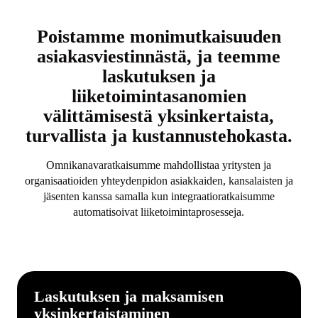
Poistamme monimutkaisuuden
asiakasviestinnästä, ja teemme
laskutuksen ja
liiketoimintasanomien
välittämisestä yksinkertaista,
turvallista ja kustannustehokasta.
Omnikanavaratkaisumme mahdollistaa yritysten ja
organisaatioiden yhteydenpidon asiakkaiden, kansalaisten ja
jäsenten kanssa samalla kun integraatioratkaisumme
automatisoivat liiketoimintaprosesseja.
Laskutuksen ja maksamisen
yksinkertaistaminen