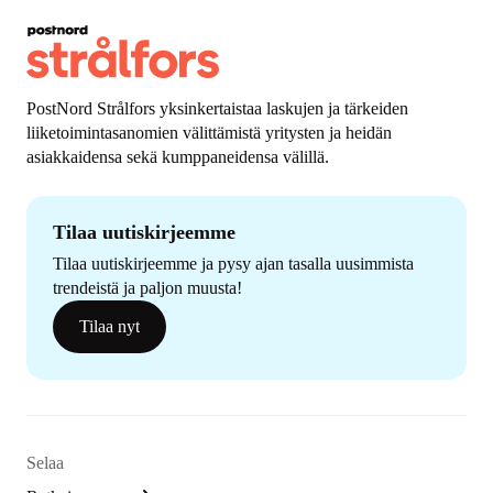
PostNord Strålfors yksinkertaistaa laskujen ja tärkeiden
liiketoimintasanomien välittämistä yritysten ja heidän
asiakkaidensa sekä kumppaneidensa välillä.
Tilaa uutiskirjeemme
Tilaa uutiskirjeemme ja pysy ajan tasalla uusimmista
trendeistä ja paljon muusta!
Tilaa nyt
Selaa