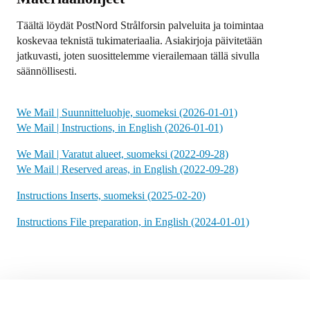
Täältä löydät PostNord Strålforsin palveluita ja toimintaa
koskevaa teknistä tukimateriaalia. Asiakirjoja päivitetään
jatkuvasti, joten suosittelemme vierailemaan tällä sivulla
säännöllisesti.
We Mail | Suunnitteluohje, suomeksi (2026-01-01)
We Mail | Instructions, in English (2026-01-01)
We Mail | Varatut alueet, suomeksi (2022-09-28)
We Mail | Reserved areas, in English (2022-09-28)
Instructions Inserts, suomeksi (2025-02-20)
Instructions File preparation, in English (2024-01-01)