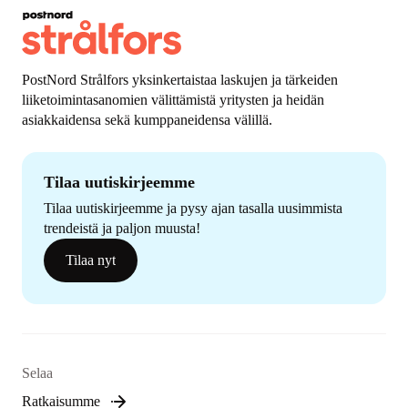
PostNord Strålfors yksinkertaistaa laskujen ja tärkeiden
liiketoimintasanomien välittämistä yritysten ja heidän
asiakkaidensa sekä kumppaneidensa välillä.
Tilaa uutiskirjeemme
Tilaa uutiskirjeemme ja pysy ajan tasalla uusimmista
trendeistä ja paljon muusta!
Tilaa nyt
Selaa
Ratkaisumme