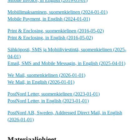
Mobile Invoice, in English (2019-03-01)
Mobiilimaksaminen, suomenkielinen (2024-01-01)
Mobile Payment, in English (2024-01-01)
Print & Enclosing, suomenkielinen (2016-05-02)
Print & Enclosing, in English (2016-05-02)
Sähköposti, SMS ja Mobiiliviestintä, suomenkielinen (2025-
04-01)
Email, SMS and Mobile Messagin, in English (2025-04-01)
We Mail, suomenkielinen (2026-01-01)
We Mail, in English (2026-01-01)
PostNord Letter, suomenkielinen (2023-01-01)
PostNord Letter, in English (2023-01-01)
PostNord AB, Sweden, Addressed Direct Mail, in English
(2026-01-01)
Materiaaliohjeet