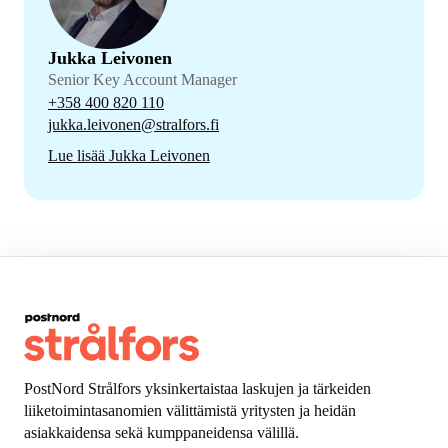
Jukka Leivonen
Senior Key Account Manager
+358 400 820 110
jukka.leivonen@stralfors.fi
Lue lisää Jukka Leivonen
PostNord Strålfors yksinkertaistaa laskujen ja tärkeiden
liiketoimintasanomien välittämistä yritysten ja heidän
asiakkaidensa sekä kumppaneidensa välillä.