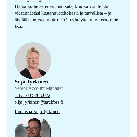
Haluatko tietää enemmän siitä, kuinka voit tehdä
viestinnästäsi kustannustehokasta ja turvallista – ja
täyttää alan vaatimukset? Ota yhteyttä, niin kerromme
lisää.
Silja Jyrkinen
Senior Account Manager
+358 40 520 6022
silja.jyrkinen@stralfors.fi
Lue lisää Silja Jyrkinen