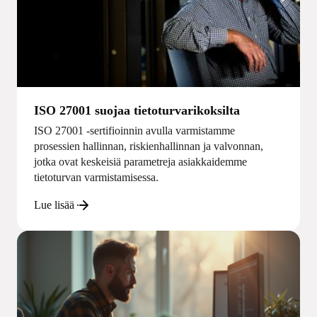
ISO 27001 suojaa tietoturvarikoksilta
ISO 27001 -sertifioinnin avulla varmistamme
prosessien hallinnan, riskienhallinnan ja valvonnan,
jotka ovat keskeisiä parametreja asiakkaidemme
tietoturvan varmistamisessa.
Lue lisää