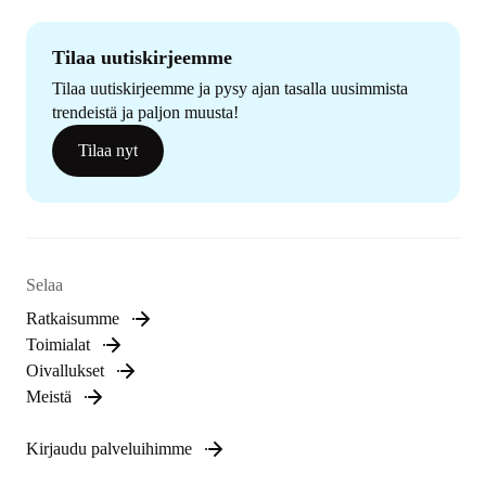
Tilaa uutiskirjeemme
Tilaa uutiskirjeemme ja pysy ajan tasalla uusimmista
trendeistä ja paljon muusta!
Tilaa nyt
Selaa
Ratkaisumme
Toimialat
Oivallukset
Meistä
Kirjaudu palveluihimme