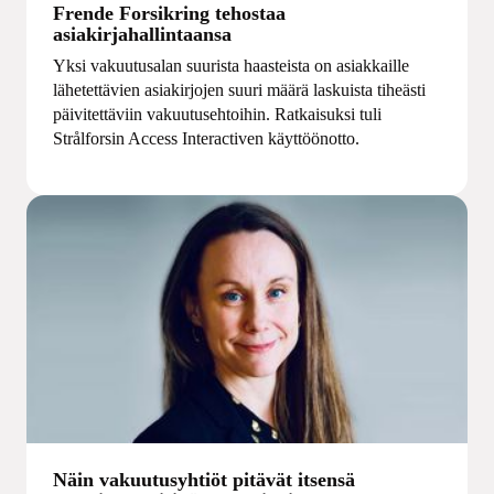
Frende Forsikring tehostaa
asiakirjahallintaansa
Yksi vakuutusalan suurista haasteista on asiakkaille
lähetettävien asiakirjojen suuri määrä laskuista tiheästi
päivitettäviin vakuutusehtoihin. Ratkaisuksi tuli
Strålforsin Access Interactiven käyttöönotto.
Näin vakuutusyhtiöt pitävät itsensä