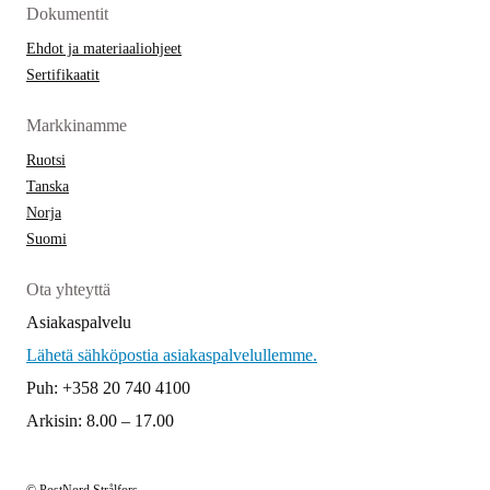
Dokumentit
Ehdot ja materiaaliohjeet
Sertifikaatit
Markkinamme
Ruotsi
Tanska
Norja
Suomi
Ota yhteyttä
Asiakaspalvelu
Lähetä sähköpostia asiakaspalvelullemme.
Puh: +358 20 740 4100
Arkisin: 8.00 – 17.00