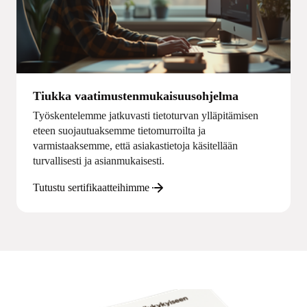
Tiukka vaatimustenmukaisuusohjelma
Työskentelemme jatkuvasti tietoturvan ylläpitämisen
eteen suojautuaksemme tietomurroilta ja
varmistaaksemme, että asiakastietoja käsitellään
turvallisesti ja asianmukaisesti.
Tutustu sertifikaatteihimme