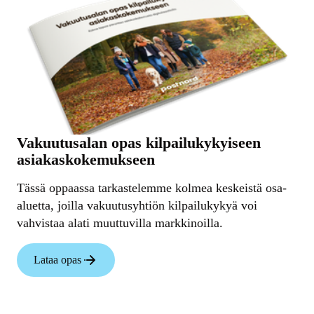
Vakuutusalan opas kilpailukykyiseen
asiakaskokemukseen
Tässä oppaassa tarkastelemme kolmea keskeistä osa-
aluetta, joilla vakuutusyhtiön kilpailukykyä voi
vahvistaa alati muuttuvilla markkinoilla.
Lataa opas