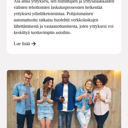
Älä anna yrityksesi, sen toimittajien ja yritysasiakkaiden
välisten tehottomien laskutusprosessien heikentää
yrityksesi ydinliiketoimintaa. Pohjoismainen
automatisoitu ratkaisu huolehtii verkkolaskujen
lähettämisestä ja vastaanottamisesta, joten yrityksesi voi
keskittyä tuottavimpiin asioihin.
Lue lisää