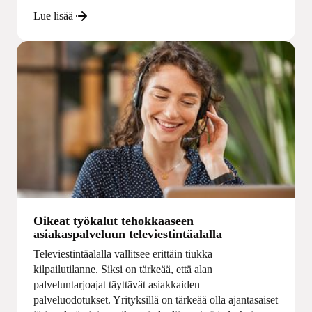
Lue lisää
Oikeat työkalut tehokkaaseen
asiakaspalveluun televiestintäalalla
Televiestintäalalla vallitsee erittäin tiukka
kilpailutilanne. Siksi on tärkeää, että alan
palveluntarjoajat täyttävät asiakkaiden
palveluodotukset. Yrityksillä on tärkeää olla ajantasaiset