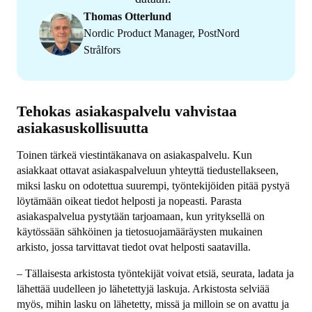
Thomas Otterlund
Nordic Product Manager, PostNord
Strålfors
Tehokas asiakaspalvelu vahvistaa
asiakasuskollisuutta
Toinen tärkeä viestintäkanava on asiakaspalvelu. Kun
asiakkaat ottavat asiakaspalveluun yhteyttä tiedustellakseen,
miksi lasku on odotettua suurempi, työntekijöiden pitää pystyä
löytämään oikeat tiedot helposti ja nopeasti. Parasta
asiakaspalvelua pystytään tarjoamaan, kun yrityksellä on
käytössään sähköinen ja tietosuojamääräysten mukainen
arkisto, jossa tarvittavat tiedot ovat helposti saatavilla.
– Tällaisesta arkistosta työntekijät voivat etsiä, seurata, ladata ja
lähettää uudelleen jo lähetettyjä laskuja. Arkistosta selviää
myös, mihin lasku on lähetetty, missä ja milloin se on avattu ja