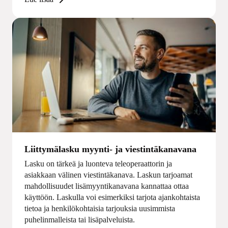
Liittymälasku myynti- ja viestintäkanavana
Lasku on tärkeä ja luonteva teleoperaattorin ja
asiakkaan välinen viestintäkanava. Laskun tarjoamat
mahdollisuudet lisämyyntikanavana kannattaa ottaa
käyttöön. Laskulla voi esimerkiksi tarjota ajankohtaista
tietoa ja henkilökohtaisia tarjouksia uusimmista
puhelinmalleista tai lisäpalveluista.