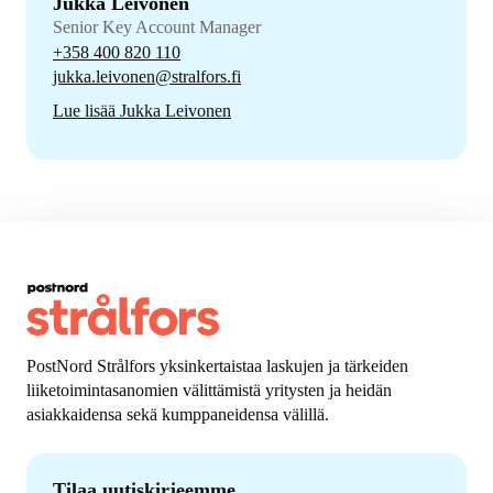
Jukka Leivonen
Senior Key Account Manager
+358 400 820 110
jukka.leivonen@stralfors.fi
Lue lisää Jukka Leivonen
PostNord Strålfors yksinkertaistaa laskujen ja tärkeiden
liiketoimintasanomien välittämistä yritysten ja heidän
asiakkaidensa sekä kumppaneidensa välillä.
Tilaa uutiskirjeemme