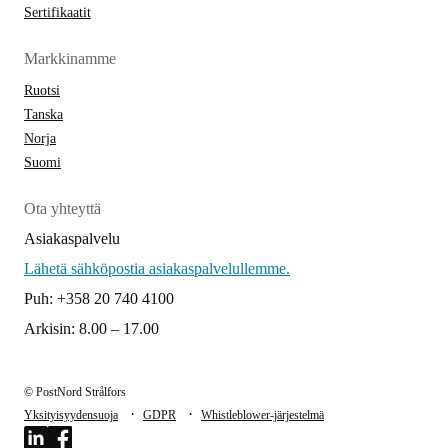
Sertifikaatit
Markkinamme
Ruotsi
Tanska
Norja
Suomi
Ota yhteyttä
Asiakaspalvelu
Lähetä sähköpostia asiakaspalvelullemme.
Puh: +358 20 740 4100
Arkisin: 8.00 – 17.00
© PostNord Strålfors
·
·
Yksityisyydensuoja
GDPR
Whistleblower-järjestelmä