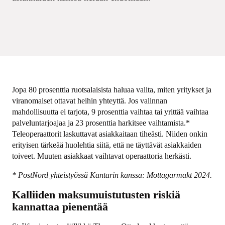
Jopa 80 prosenttia ruotsalaisista haluaa valita, miten yritykset ja
viranomaiset ottavat heihin yhteyttä. Jos valinnan
mahdollisuutta ei tarjota, 9 prosenttia vaihtaa tai yrittää vaihtaa
palveluntarjoajaa ja 23 prosenttia harkitsee vaihtamista.*
Teleoperaattorit laskuttavat asiakkaitaan tiheästi. Niiden onkin
erityisen tärkeää huolehtia siitä, että ne täyttävät asiakkaiden
toiveet. Muuten asiakkaat vaihtavat operaattoria herkästi.
* PostNord yhteistyössä Kantarin kanssa: Mottagarmakt 2024.
Kalliiden maksumuistutusten riskiä
kannattaa pienentää