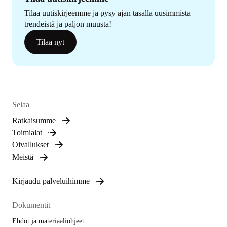
Tilaa uutiskirjeemme ja pysy ajan tasalla uusimmista
trendeistä ja paljon muusta!
Tilaa nyt
Selaa
Ratkaisumme
Toimialat
Oivallukset
Meistä
Kirjaudu palveluihimme
Dokumentit
Ehdot ja materiaaliohjeet