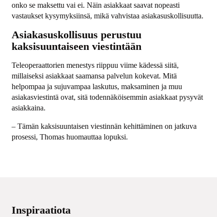
onko se maksettu vai ei. Näin asiakkaat saavat nopeasti
vastaukset kysymyksiinsä, mikä vahvistaa asiakasuskollisuutta.
Asiakasuskollisuus perustuu
kaksisuuntaiseen viestintään
Teleoperaattorien menestys riippuu viime kädessä siitä,
millaiseksi asiakkaat saamansa palvelun kokevat. Mitä
helpompaa ja sujuvampaa laskutus, maksaminen ja muu
asiakasviestintä ovat, sitä todennäköisemmin asiakkaat pysyvät
asiakkaina.
– Tämän kaksisuuntaisen viestinnän kehittäminen on jatkuva
prosessi, Thomas huomauttaa lopuksi.
Inspiraatiota