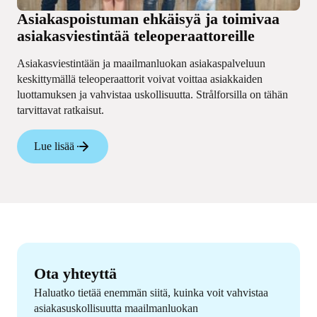
Asiakaspoistuman ehkäisyä ja toimivaa
asiakasviestintää teleoperaattoreille
Asiakasviestintään ja maailmanluokan asiakaspalveluun
keskittymällä teleoperaattorit voivat voittaa asiakkaiden
luottamuksen ja vahvistaa uskollisuutta. Strålforsilla on tähän
tarvittavat ratkaisut.
Lue lisää
Ota yhteyttä
Haluatko tietää enemmän siitä, kuinka voit vahvistaa
asiakasuskollisuutta maailmanluokan