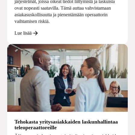
järjestelmät, joissa oikeat tiedot liittymistä ja laskuista
ovat nopeasti saatavilla. Tämä auttaa vahvistamaan
asiakasuskollisuutta ja pienentämään operaattorin
vaihtamisen riskiä.
Lue lisää
Tehokasta yritysasiakkaiden laskunhallintaa
teleoperaattoreille