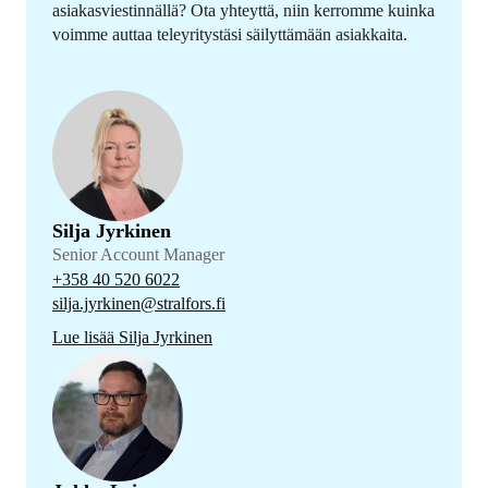
asiakasviestinnällä? Ota yhteyttä, niin kerromme kuinka
voimme auttaa teleyritystäsi säilyttämään asiakkaita.
Silja Jyrkinen
Senior Account Manager
+358 40 520 6022
silja.jyrkinen@stralfors.fi
Lue lisää Silja Jyrkinen