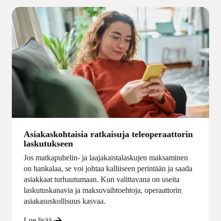
Asiakaskohtaisia ratkaisuja teleoperaattorin
laskutukseen
Jos matkapuhelin- ja laajakaistalaskujen maksaminen
on hankalaa, se voi johtaa kalliiseen perintään ja saada
asiakkaat turhautumaan. Kun valittavana on useita
laskutuskanavia ja maksuvaihtoehtoja, operaattorin
asiakasuskollisuus kasvaa.
Lue lisää