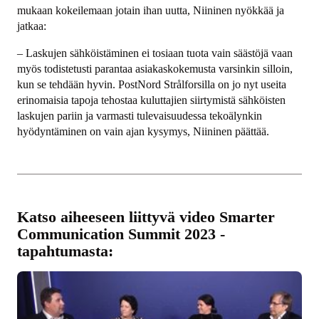
mukaan kokeilemaan jotain ihan uutta, Niininen nyökkää ja
jatkaa:
– Laskujen sähköistäminen ei tosiaan tuota vain säästöjä vaan
myös todistetusti parantaa asiakaskokemusta varsinkin silloin,
kun se tehdään hyvin. PostNord Strålforsilla on jo nyt useita
erinomaisia tapoja tehostaa kuluttajien siirtymistä sähköisten
laskujen pariin ja varmasti tulevaisuudessa tekoälynkin
hyödyntäminen on vain ajan kysymys, Niininen päättää.
Katso aiheeseen liittyvä video Smarter
Communication Summit 2023 -
tapahtumasta: