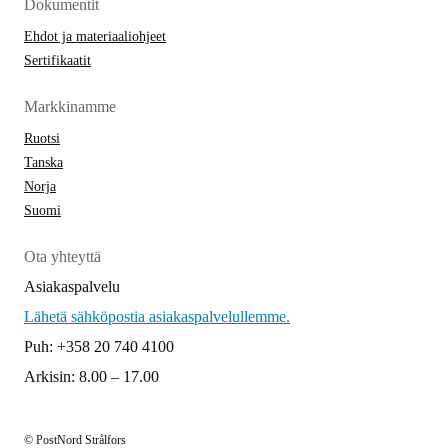
Dokumentit
Ehdot ja materiaaliohjeet
Sertifikaatit
Markkinamme
Ruotsi
Tanska
Norja
Suomi
Ota yhteyttä
Asiakaspalvelu
Lähetä sähköpostia asiakaspalvelullemme.
Puh: +358 20 740 4100
Arkisin: 8.00 – 17.00
© PostNord Strålfors