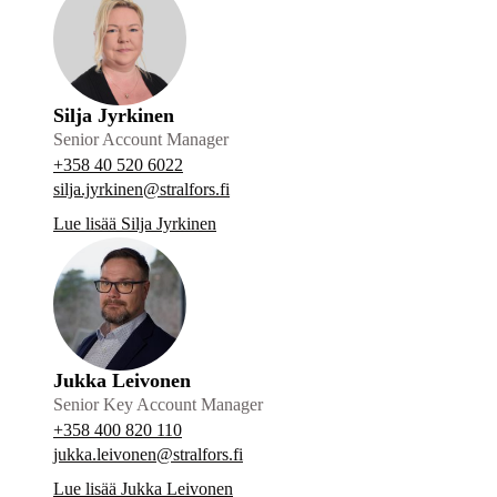
Silja Jyrkinen
Senior Account Manager
+358 40 520 6022
silja.jyrkinen@stralfors.fi
Lue lisää Silja Jyrkinen
Jukka Leivonen
Senior Key Account Manager
+358 400 820 110
jukka.leivonen@stralfors.fi
Lue lisää Jukka Leivonen