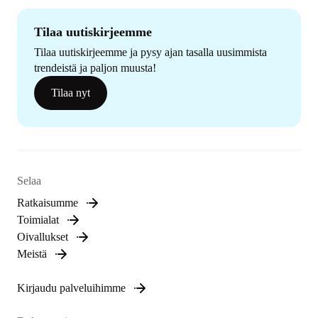
Tilaa uutiskirjeemme
Tilaa uutiskirjeemme ja pysy ajan tasalla uusimmista
trendeistä ja paljon muusta!
Tilaa nyt
Selaa
Ratkaisumme
Toimialat
Oivallukset
Meistä
Kirjaudu palveluihimme