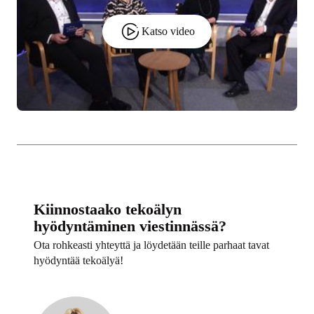
Katso video
Kiinnostaako tekoälyn
hyödyntäminen viestinnässä?
Ota rohkeasti yhteyttä ja löydetään teille parhaat tavat
hyödyntää tekoälyä!