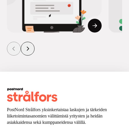
PostNord Strålfors yksinkertaistaa laskujen ja tärkeiden
liiketoimintasanomien välittämistä yritysten ja heidän
asiakkaidensa sekä kumppaneidensa välillä.