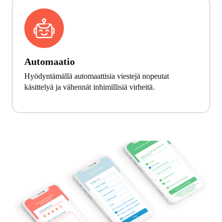
Automaatio
Hyödyntämällä automaattisia viestejä nopeutat
käsittelyä ja vähennät inhimillisiä virheitä.