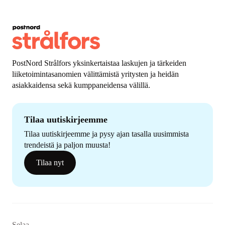
PostNord Strålfors yksinkertaistaa laskujen ja tärkeiden
liiketoimintasanomien välittämistä yritysten ja heidän
asiakkaidensa sekä kumppaneidensa välillä.
Tilaa uutiskirjeemme
Tilaa uutiskirjeemme ja pysy ajan tasalla uusimmista
trendeistä ja paljon muusta!
Tilaa nyt
Selaa