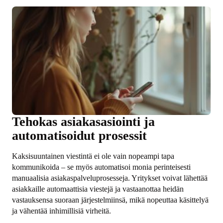
Tehokas asiakasasiointi ja
automatisoidut prosessit
Kaksisuuntainen viestintä ei ole vain nopeampi tapa
kommunikoida – se myös automatisoi monia perinteisesti
manuaalisia asiakaspalveluprosesseja. Yritykset voivat lähettää
asiakkaille automaattisia viestejä ja vastaanottaa heidän
vastauksensa suoraan järjestelmiinsä, mikä nopeuttaa käsittelyä
ja vähentää inhimillisiä virheitä.