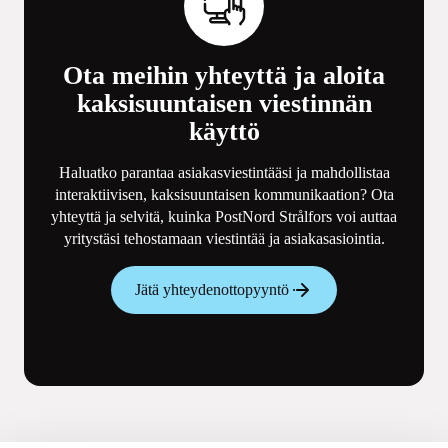
Ota meihin yhteyttä ja aloita
kaksisuuntaisen viestinnän
käyttö
Haluatko parantaa asiakasviestintääsi ja mahdollistaa
interaktiivisen, kaksisuuntaisen kommunikaation? Ota
yhteyttä ja selvitä, kuinka PostNord Strålfors voi auttaa
yritystäsi tehostamaan viestintää ja asiakasasiointia.
Jätä yhteydenottopyyntö