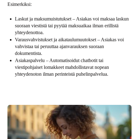
Esimerkiksi:
Laskut ja maksumuistutukset – Asiakas voi maksaa laskun
suoraan viestistä tai pyytää maksuaikaa ilman erillistä
yhteydenottoa.
Varausvahvistukset ja aikataulumuutokset – Asiakas voi
vahvistaa tai peruuttaa ajanvarauksen suoraan
dokumentista.
Asiakaspalvelu – Automatisoidut chatbotit tai
viestipohjaiset lomakkeet mahdollistavat nopean
yhteydenoton ilman perinteistä puhelinpalvelua.