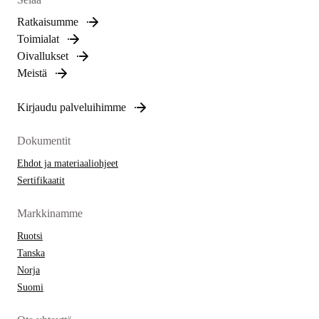
Ratkaisumme
Toimialat
Oivallukset
Meistä
Kirjaudu palveluihimme
Dokumentit
Ehdot ja materiaaliohjeet
Sertifikaatit
Markkinamme
Ruotsi
Tanska
Norja
Suomi