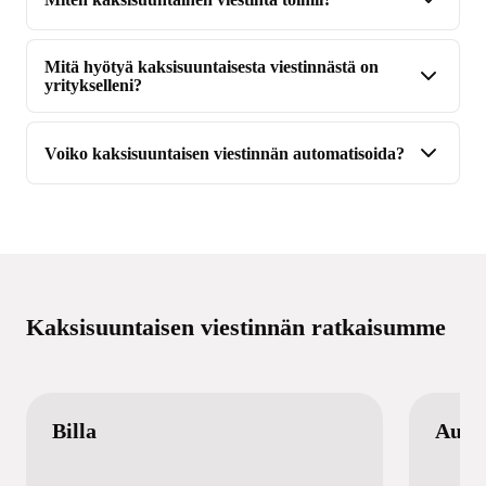
Mitä hyötyä kaksisuuntaisesta viestinnästä on
yritykselleni?
Voiko kaksisuuntaisen viestinnän automatisoida?
Kaksisuuntaisen viestinnän ratkaisumme
Billa
Auto