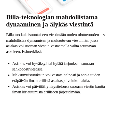
Billa-teknologian mahdollistama
dynaaminen ja älykäs viestintä
Billa tuo kaksisuuntaiseen viestintään uuden ulottuvuuden – se
mahdollistaa dynaamisen ja mukautuvan viestinnän, jossa
asiakas voi suoraan viestiin vastaamalla valita seuraavan
askeleen. Esimerkiksi:
Asiakas voi hyväksyä tai hylätä tarjouksen suoraan
sähköpostiviestissä.
Maksumuistutuksiin voi vastata helposti ja sopia uuden
eräpäivän ilman erillistä asiakaspalvelukontaktia.
Asiakas voi päivittää yhteystietonsa suoraan viestin kautta
ilman kirjautumista erilliseen järjestelmään.