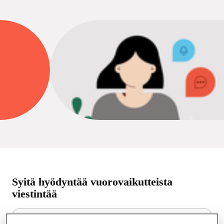
Syitä hyödyntää vuorovaikutteista
viestintää