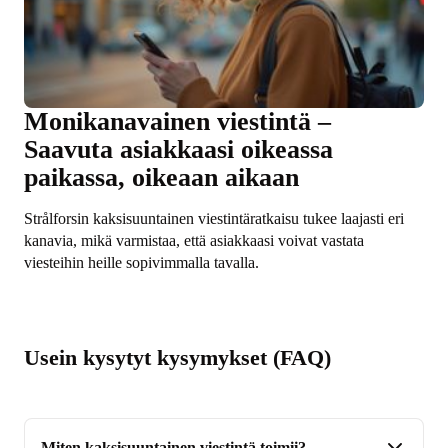
Monikanavainen viestintä –
Saavuta asiakkaasi oikeassa
paikassa, oikeaan aikaan
Strålforsin kaksisuuntainen viestintäratkaisu tukee laajasti eri
kanavia, mikä varmistaa, että asiakkaasi voivat vastata
viesteihin heille sopivimmalla tavalla.
Usein kysytyt kysymykset (FAQ)
Miten kaksisuuntainen viestintä toimii?