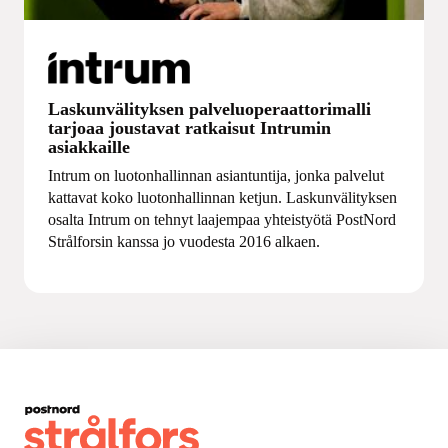
Laskunvälityksen palveluoperaattorimalli
tarjoaa joustavat ratkaisut Intrumin
asiakkaille
Intrum on luotonhallinnan asiantuntija, jonka palvelut
kattavat koko luotonhallinnan ketjun. Laskunvälityksen
osalta Intrum on tehnyt laajempaa yhteistyötä PostNord
Strålforsin kanssa jo vuodesta 2016 alkaen.