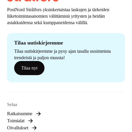
PostNord Strålfors yksinkertaistaa laskujen ja tärkeiden
liiketoimintasanomien välittämistä yritysten ja heidän
asiakkaidensa sekä kumppaneidensa välillä.
Tilaa uutiskirjeemme
Tilaa uutiskirjeemme ja pysy ajan tasalla uusimmista
trendeistä ja paljon muusta!
Tilaa nyt
Selaa
Ratkaisumme
Toimialat
Oivallukset