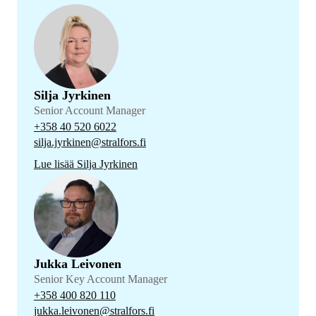
Silja Jyrkinen
Senior Account Manager
+358 40 520 6022
silja.jyrkinen@stralfors.fi
Lue lisää Silja Jyrkinen
Jukka Leivonen
Senior Key Account Manager
+358 400 820 110
jukka.leivonen@stralfors.fi