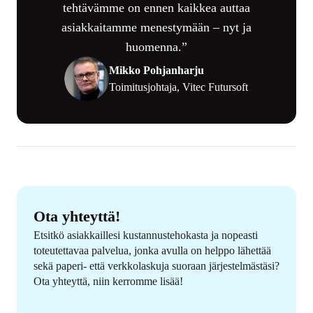
tehtävämme on ennen kaikkea auttaa
asiakkaitamme menestymään – nyt ja
huomenna.
Mikko Pohjanharju
Toimitusjohtaja, Vitec Futursoft
Ota yhteyttä!
Etsitkö asiakkaillesi kustannustehokasta ja nopeasti
toteutettavaa palvelua, jonka avulla on helppo lähettää
sekä paperi- että verkkolaskuja suoraan järjestelmästäsi?
Ota yhteyttä, niin kerromme lisää!