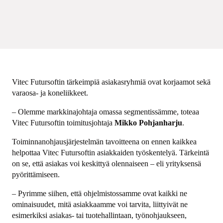
Vitec Futursoftin tärkeimpiä asiakasryhmiä ovat korjaamot sekä
varaosa- ja koneliikkeet.
– Olemme markkinajohtaja omassa segmentissämme, toteaa
Vitec Futursoftin toimitusjohtaja
Mikko Pohjanharju
.
Toiminnanohjausjärjestelmän tavoitteena on ennen kaikkea
helpottaa Vitec Futursoftin asiakkaiden työskentelyä. Tärkeintä
on se, että asiakas voi keskittyä olennaiseen – eli yrityksensä
pyörittämiseen.
– Pyrimme siihen, että ohjelmistossamme ovat kaikki ne
ominaisuudet, mitä asiakkaamme voi tarvita, liittyivät ne
esimerkiksi asiakas- tai tuotehallintaan, työnohjaukseen,