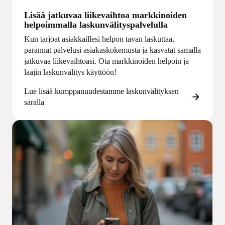
Lisää jatkuvaa liikevaihtoa markkinoiden
helpoimmalla laskunvälityspalvelulla
Kun tarjoat asiakkaillesi helpon tavan laskuttaa,
parannat palvelusi asiakaskokemusta ja kasvatat samalla
jatkuvaa liikevaihtoasi. Ota markkinoiden helpoin ja
laajin laskunvälitys käyttöön!
Lue lisää kumppanuudestamme laskunvälityksen
saralla