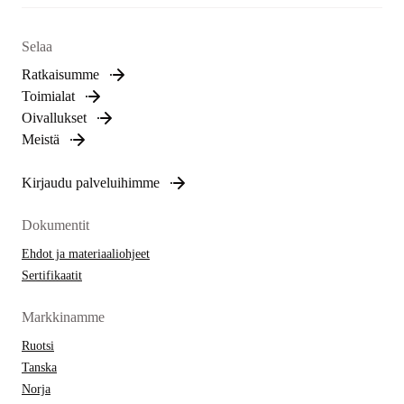
Selaa
Ratkaisumme
Toimialat
Oivallukset
Meistä
Kirjaudu palveluihimme
Dokumentit
Ehdot ja materiaaliohjeet
Sertifikaatit
Markkinamme
Ruotsi
Tanska
Norja