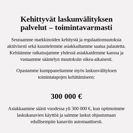
Kehittyvät laskunvälityksen
palvelut – toimintavarmasti
Seuraamme markkinoiden kehitystä ja regulaatiomuutoksia
aktiivisesti sekä kuuntelemme asiakkailtamme saatua palautetta.
Kehitämme ratkaisujamme yhdessä asiakkaidemme kanssa ja
vastaamme sääntelyn muutoksiin oikea-aikaisesti.
Opastamme kumppaneitamme myös laskunvälityksen
toimintatapojen kehittämiseen:
300 000 €
Asiakkaamme säästi vuodessa yli 300 000 €, kun optimoimme
laskukanavien käyttöä ja saimme laskut ohjautumaan
edullisempiin kanaviin automaattisesti.