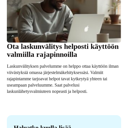
Ota laskunvälitys helposti käyttöön
valmiilla rajapinnoilla
Laskunvälityksen palvelumme on helppo ottaa käyttöön ilman
viivästyksiä omassa järjestelmäkehityksessäsi. Valmiit
rajapintamme tarjoavat helpot tavat kytkeytyä yhteen tai
useampaan palveluumme. Saat palvelusi
laskunlähetysvalmiuteen nopeasti ja helposti.
Haluatko kuulla lisää