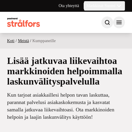
Ota yhteyttä
Markkinat Suomi
Koti
/
Meistä
/
Kumppaneille
Lisää jatkuvaa liikevaihtoa
markkinoiden helpoimmalla
laskunvälityspalvelulla
Kun tarjoat asiakkaillesi helpon tavan laskuttaa,
parannat palvelusi asiakaskokemusta ja kasvatat
samalla jatkuvaa liikevaihtoasi. Ota markkinoiden
helpoin ja laajin laskunvälitys käyttöön!