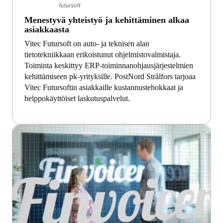
Menestyvä yhteistyö ja kehittäminen alkaa
asiakkaasta
Vitec Futursoft on auto- ja teknisen alan
tietotekniikkaan erikoistunut ohjelmistovalmistaja.
Toiminta keskittyy ERP-toiminnanohjausjärjestelmien
kehittämiseen pk-yrityksille. PostNord Strålfors tarjoaa
Vitec Futursoftin asiakkaille kustannustehokkaat ja
helppokäyttöiset laskutuspalvelut.