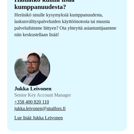
kumppanuudesta?
Heräsikö sinulle kysymyksiä kumppanuudesta,
laskunvälityspalveluiden käyttöönotosta tai muusta
palveluihimme liittyen? Ota yhteyttä asiantuntijaamme
niin keskustellaan lisää!
Jukka Leivonen
Senior Key Account Manager
+358 400 820 110
jukka.leivonen@stralfors.fi
Lue lisää Jukka Leivonen