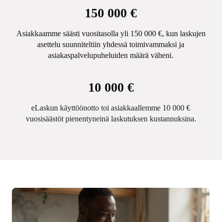
150 000 €
Asiakkaamme säästi vuositasolla yli 150 000 €, kun laskujen
asettelu suunniteltiin yhdessä toimivammaksi ja
asiakaspalvelupuheluiden määrä väheni.
10 000 €
eLaskun käyttöönotto toi asiakkaallemme 10 000 €
vuosisäästöt pienentyneinä laskutuksen kustannuksina.