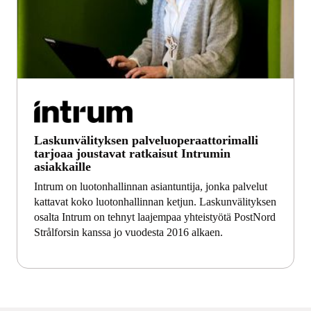
Laskunvälityksen palveluoperaattorimalli
tarjoaa joustavat ratkaisut Intrumin
asiakkaille
Intrum on luotonhallinnan asiantuntija, jonka palvelut
kattavat koko luotonhallinnan ketjun. Laskunvälityksen
osalta Intrum on tehnyt laajempaa yhteistyötä PostNord
Strålforsin kanssa jo vuodesta 2016 alkaen.