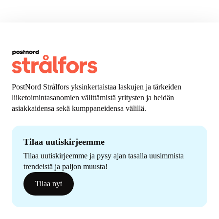
PostNord Strålfors yksinkertaistaa laskujen ja tärkeiden
liiketoimintasanomien välittämistä yritysten ja heidän
asiakkaidensa sekä kumppaneidensa välillä.
Tilaa uutiskirjeemme
Tilaa uutiskirjeemme ja pysy ajan tasalla uusimmista
trendeistä ja paljon muusta!
Tilaa nyt