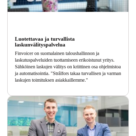
Luotettavaa ja turvallista
laskunvälityspalvelua
Finvoicer on suomalainen taloushallinnon ja
laskutuspalveluiden tuottamiseen erikoistunut yritys.
Sähköinen laskujen välitys on kriittinen osa ohjelmistoa
ja automatisointia. "Strålfors takaa turvallisen ja varman
laskujen toimituksen asiakkaillemme."