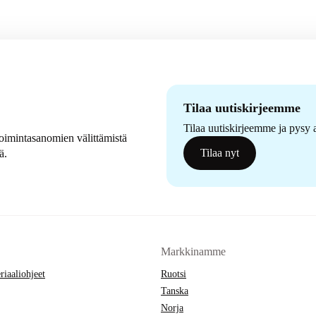
Tilaa uutiskirjeemme
Tilaa uutiskirjeemme ja pysy a
etoimintasanomien välittämistä
Tilaa nyt
ä.
Markkinamme
riaaliohjeet
Ruotsi
Tanska
Norja