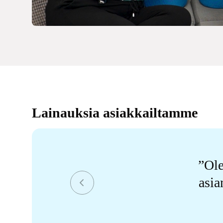
Lainauksia asiakkailtamme
Ole
asia