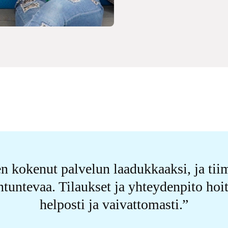
n kokenut palvelun laadukkaaksi, ja tii
ntuntevaa. Tilaukset ja yhteydenpito hoi
helposti ja vaivattomasti.