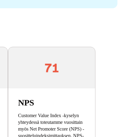
NPS
Customer Value Index -kyselyn
yhteydessä toteutamme vuosittain
myös Net Promoter Score (NPS) -
suositteluindeksimittauksen. NPS-