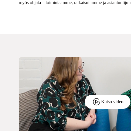
myös ohjata – toimintaamme, ratkaisuitamme ja asiantuntiju
Katso video