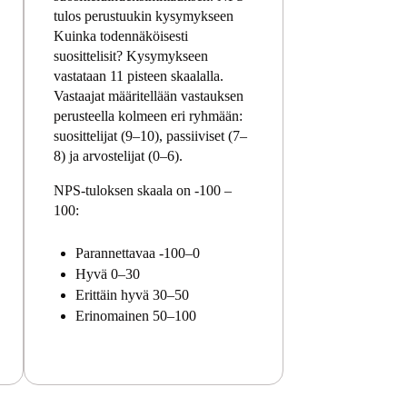
tulos perustuukin kysymykseen
Kuinka todennäköisesti
suosittelisit? Kysymykseen
vastataan 11 pisteen skaalalla.
Vastaajat määritellään vastauksen
perusteella kolmeen eri ryhmään:
suosittelijat (9–10), passiiviset (7–
8) ja arvostelijat (0–6).
NPS-tuloksen skaala on -100 –
100:
Parannettavaa -100–0
Hyvä 0–30
Erittäin hyvä 30–50
Erinomainen 50–100